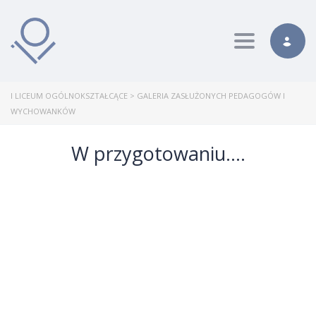
Toggle nav
I LICEUM OGÓLNOKSZTAŁCĄCE
>
GALERIA ZASŁUŻONYCH PEDAGOGÓW I
WYCHOWANKÓW
W przygotowaniu….