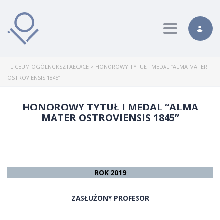
Toggle nav
I LICEUM OGÓLNOKSZTAŁCĄCE
>
HONOROWY TYTUŁ I MEDAL “ALMA MATER
OSTROVIENSIS 1845”
HONOROWY TYTUŁ I MEDAL “ALMA
MATER OSTROVIENSIS 1845”
ROK 2019
ZASŁUŻONY PROFESOR