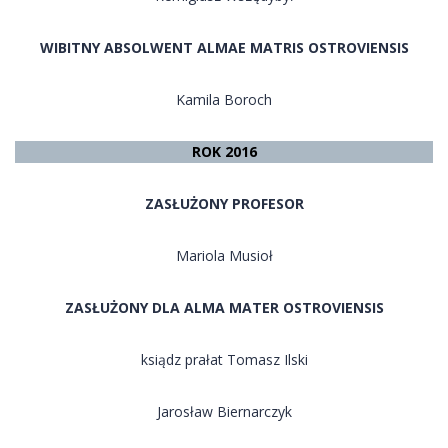
WIBITNY ABSOLWENT ALMAE MATRIS OSTROVIENSIS
Kamila Boroch
ROK 2016
ZASŁUŻONY PROFESOR
Mariola Musioł
ZASŁUŻONY DLA ALMA MATER OSTROVIENSIS
ksiądz prałat Tomasz Ilski
Jarosław Biernarczyk