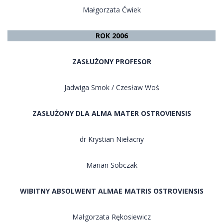
Małgorzata Ćwiek
ROK 2006
ZASŁUŻONY PROFESOR
Jadwiga Smok / Czesław Woś
ZASŁUŻONY DLA ALMA MATER OSTROVIENSIS
dr Krystian Niełacny
Marian Sobczak
WIBITNY ABSOLWENT ALMAE MATRIS OSTROVIENSIS
Małgorzata Rękosiewicz