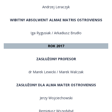
Andrzej Leraczyk
WIBITNY ABSOLWENT ALMAE MATRIS OSTROVIENSIS
Iga Rygusiak / Arkadiusz Brudło
ROK 2017
ZASŁUŻONY PROFESOR
dr Marek Lewicki / Marek Walczak
ZASŁUŻONY DLA ALMA MATER OSTROVIENSIS
Jerzy Wojciechowski
Remigiusz Wszędybył