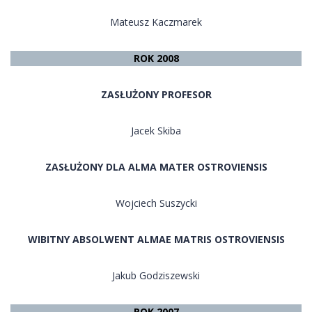
Mateusz Kaczmarek
ROK 2008
ZASŁUŻONY PROFESOR
Jacek Skiba
ZASŁUŻONY DLA ALMA MATER OSTROVIENSIS
Wojciech Suszycki
WIBITNY ABSOLWENT ALMAE MATRIS OSTROVIENSIS
Jakub Godziszewski
ROK 2007