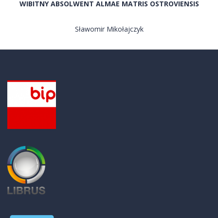
WIBITNY ABSOLWENT ALMAE MATRIS OSTROVIENSIS
Sławomir Mikołajczyk