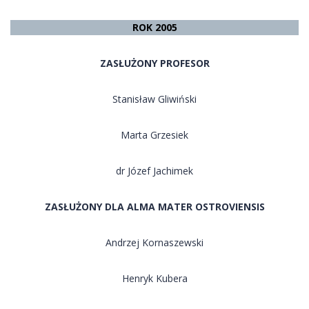
ROK 2005
ZASŁUŻONY PROFESOR
Stanisław Gliwiński
Marta Grzesiek
dr Józef Jachimek
ZASŁUŻONY DLA ALMA MATER OSTROVIENSIS
Andrzej Kornaszewski
Henryk Kubera