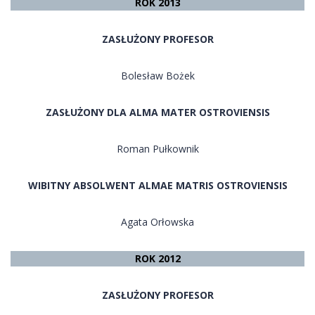
ROK 2013
ZASŁUŻONY PROFESOR
Bolesław Bożek
ZASŁUŻONY DLA ALMA MATER OSTROVIENSIS
Roman Pułkownik
WIBITNY ABSOLWENT ALMAE MATRIS OSTROVIENSIS
Agata Orłowska
ROK 2012
ZASŁUŻONY PROFESOR