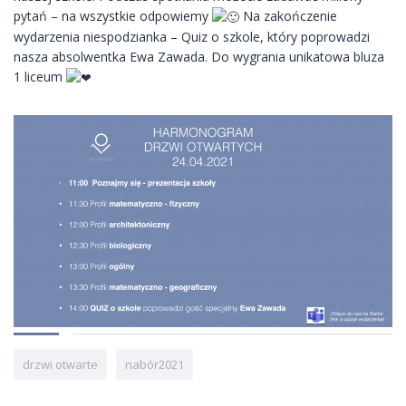
pytań – na wszystkie odpowiemy
Na zakończenie
wydarzenia niespodzianka – Quiz o szkole, który poprowadzi
nasza absolwentka Ewa Zawada. Do wygrania unikatowa bluza
1 liceum
drzwi otwarte
nabór2021