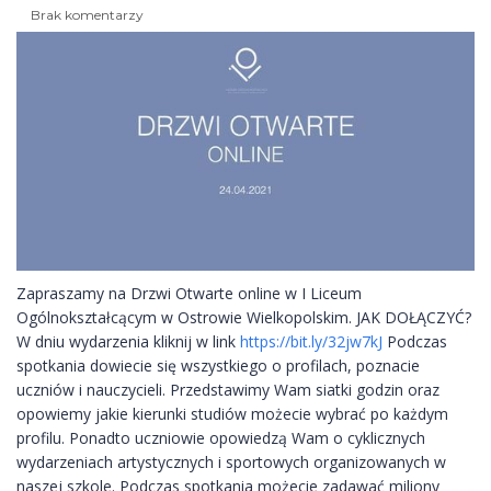
Brak komentarzy
Zapraszamy na Drzwi Otwarte online w I Liceum
Ogólnokształcącym w Ostrowie Wielkopolskim. JAK DOŁĄCZYĆ?
W dniu wydarzenia kliknij w link
https://bit.ly/32jw7kJ
Podczas
spotkania dowiecie się wszystkiego o profilach, poznacie
uczniów i nauczycieli. Przedstawimy Wam siatki godzin oraz
opowiemy jakie kierunki studiów możecie wybrać po każdym
profilu. Ponadto uczniowie opowiedzą Wam o cyklicznych
wydarzeniach artystycznych i sportowych organizowanych w
naszej szkole. Podczas spotkania możecie zadawać miliony