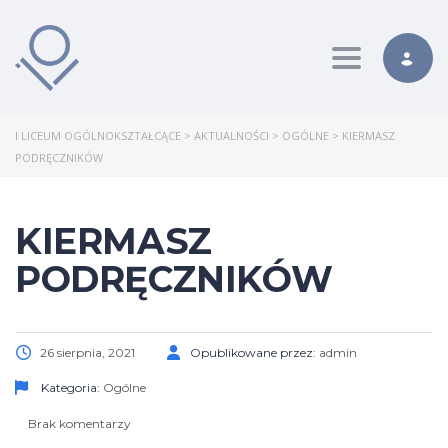
Toggle nav
I LICEUM OGÓLNOKSZTAŁCĄCE
>
AKTUALNOŚCI
>
OGÓLNE
>
KIERMASZ
PODRĘCZNIKÓW
KIERMASZ
PODRĘCZNIKÓW
26 sierpnia, 2021
Opublikowane przez:
admin
Kategoria:
Ogólne
Brak komentarzy