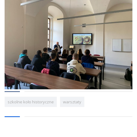
szkolne koło historyczne
warsztaty