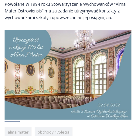
Powołane w 1994 roku Stowarzyszenie Wychowanków “Alma
Mater Ostroviensis” ma za zadanie utrzymywać kontakty z
wychowankami szkoły i upowszechniać jej osiągnięcia.
alma mater
obchody 175lecia