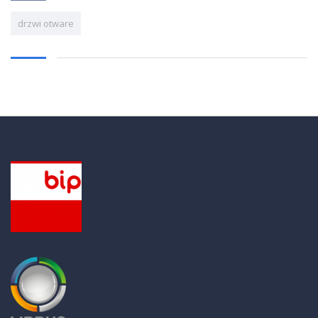
drzwi otware