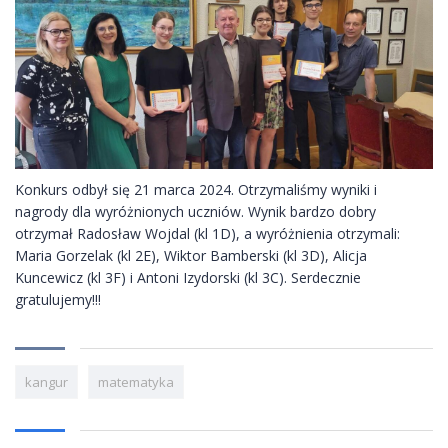
Konkurs odbył się 21 marca 2024. Otrzymaliśmy wyniki i
nagrody dla wyróżnionych uczniów. Wynik bardzo dobry
otrzymał Radosław Wojdal (kl 1D), a wyróżnienia otrzymali:
Maria Gorzelak (kl 2E), Wiktor Bamberski (kl 3D), Alicja
Kuncewicz (kl 3F) i Antoni Izydorski (kl 3C). Serdecznie
gratulujemy!!!
kangur
matematyka