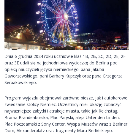
Dnia 6 grudnia 2024 roku uczniowie klas 1B, 2B, 2C, 2D, 2E, 2F
oraz 3E udali się na jednodniową wycieczkę do Berlina pod
opieką nauczycieli języka niemieckiego: pana Jakuba
Gaworzewskiego, pani Barbary Kupczyk oraz pana Grzegorza
Serbakowskiego.
Program wyjazdu obejmował zarówno piesze, jak i autokarowe
zwiedzanie stolicy Niemiec. Uczestnicy mieli okazję zobaczyć
najważniejsze zabytki i atrakcje miasta, takie jak Reichstag,
Brama Brandenburska, Plac
Paryski, aleja Unter den Linden,
Plac Poczdamski z Sony Center, Wyspa Muzeów wraz z Berliner
Dom, Alexanderplatz oraz fragmenty Muru Berlińskiego.