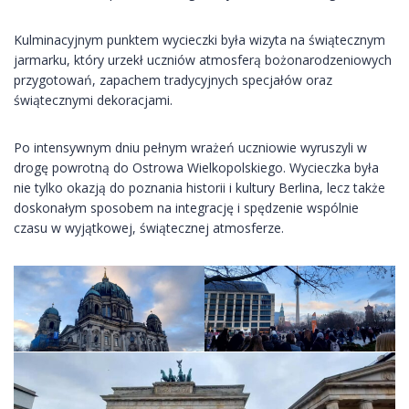
Kulminacyjnym punktem wycieczki była wizyta na świątecznym
jarmarku, który urzekł uczniów atmosferą bożonarodzeniowych
przygotowań, zapachem tradycyjnych specjałów oraz
świątecznymi dekoracjami.
Po intensywnym dniu pełnym wrażeń uczniowie wyruszyli w
drogę powrotną do Ostrowa Wielkopolskiego. Wycieczka była
nie tylko okazją do poznania historii i kultury Berlina, lecz także
doskonałym sposobem na integrację i spędzenie wspólnie
czasu w wyjątkowej, świątecznej atmosferze.