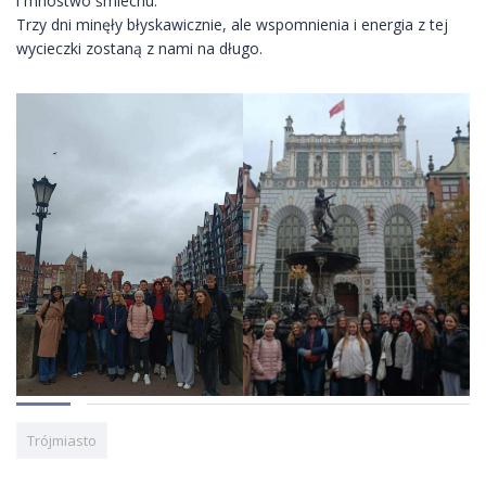
i mnóstwo śmiechu.
Trzy dni minęły błyskawicznie, ale wspomnienia i energia z tej
wycieczki zostaną z nami na długo.
Trójmiasto