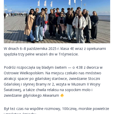
W dniach 6–8 października 2025 r. klasa 4E wraz z opiekunami
spędziła trzy pełne wrażeń dni w Trójmieście.
Podróż rozpoczęła się bladym świtem — o 4:38 z dworca w
Ostrowie Wielkopolskim. Na miejscu czekało nas mnóstwo
atrakcji: spacer po gdańskiej starówce, zwiedzanie Stoczni
Gdańskiej i słynnej Bramy nr 2, wizyta w Muzeum II Wojny
Światowej, a także chwila relaksu na sopockim molo i
zwiedzanie gdyńskiego Akwarium
Był też czas na wspólne rozmowy, 100cznię, morskie powietrze