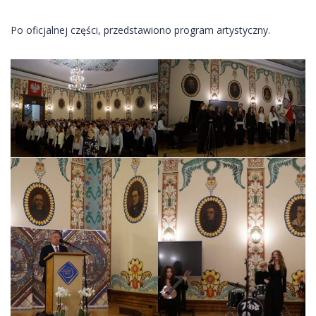
Po oficjalnej części, przedstawiono program artystyczny.