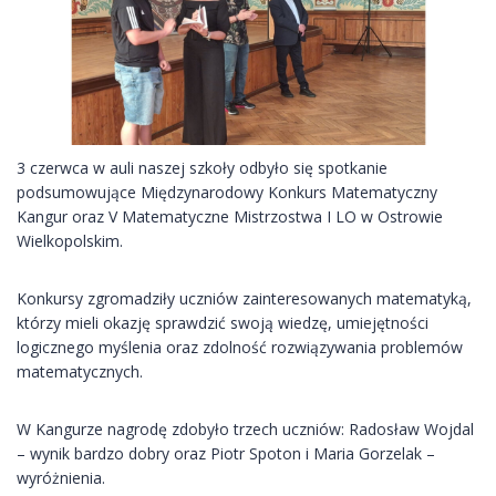
3 czerwca w auli naszej szkoły odbyło się spotkanie
podsumowujące Międzynarodowy Konkurs Matematyczny
Kangur oraz V Matematyczne Mistrzostwa I LO w Ostrowie
Wielkopolskim.
Konkursy zgromadziły uczniów zainteresowanych matematyką,
którzy mieli okazję sprawdzić swoją wiedzę, umiejętności
logicznego myślenia oraz zdolność rozwiązywania problemów
matematycznych.
W Kangurze nagrodę zdobyło trzech uczniów: Radosław Wojdal
– wynik bardzo dobry oraz Piotr Spoton i Maria Gorzelak –
wyróżnienia.