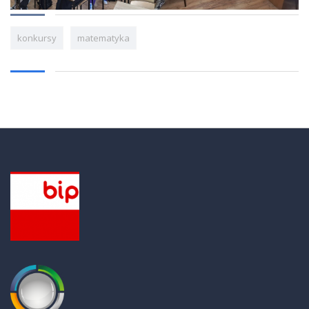
konkursy
matematyka