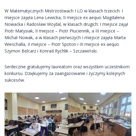
W Matematycznych Mistrzostwach I LO w klasach trzecich: I
miejsce zajęła Lena Lewicka, II miejsce ex aequo Magdalena
Nowacka i Radosław Wojdal, w klasach drugich: I miejsce zajął
Piotr Matysiak, II miejsce – Piotr Płuciennik, a III miejsce –
Michał Nowak, a w klasach pierwszych I miejsce zajęła Marta
Wieschalla, II miejsce – Piotr Spoton i III miejsce ex aequo
Szymon Belcarz i Konrad Rychlik – Szczawiński.
Serdecznie gratulujemy laureatom oraz wszystkim uczestnikom
konkursu. Dziękujemy za zaangażowanie i życzymy kolejnych
sukcesów.