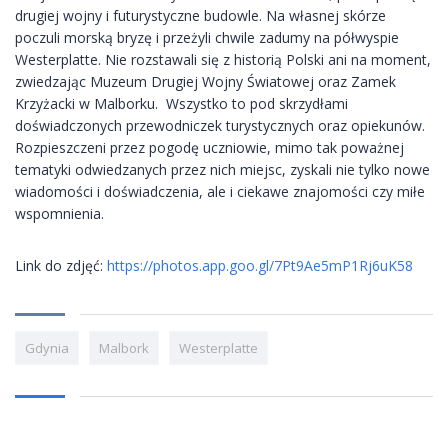
drugiej wojny i futurystyczne budowle. Na własnej skórze
poczuli morską bryzę i przeżyli chwile zadumy na półwyspie
Westerplatte. Nie rozstawali się z historią Polski ani na moment,
zwiedzając Muzeum Drugiej Wojny Światowej oraz Zamek
Krzyżacki w Malborku. Wszystko to pod skrzydłami
doświadczonych przewodniczek turystycznych oraz opiekunów.
Rozpieszczeni przez pogodę uczniowie, mimo tak poważnej
tematyki odwiedzanych przez nich miejsc, zyskali nie tylko nowe
wiadomości i doświadczenia, ale i ciekawe znajomości czy miłe
wspomnienia.
Link do zdjęć:
https://photos.app.goo.gl/7Pt9Ae5mP1Rj6uK58
Gdynia
Malbork
Westerplatte