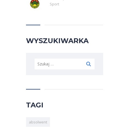
Sport
WYSZUKIWARKA
Szukaj:
TAGI
absolwent