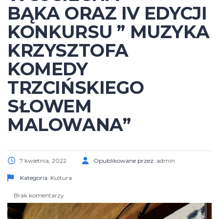
BĄKA ORAZ IV EDYCJI
KONKURSU ” MUZYKA
KRZYSZTOFA
KOMEDY
TRZCIŃSKIEGO
SŁOWEM
MALOWANA”
7 kwietnia, 2022
Opublikowane przez:
admin
Kategoria:
Kultura
Brak komentarzy