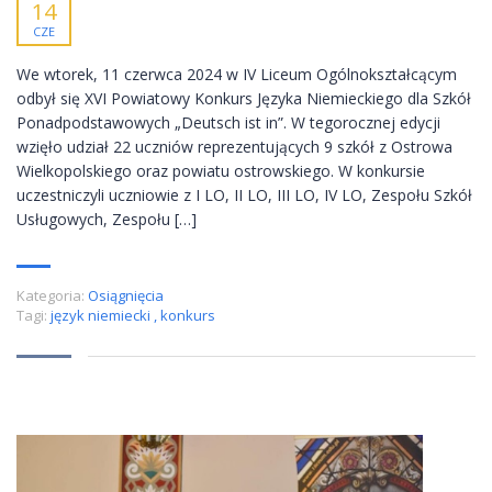
14
CZE
We wtorek, 11 czerwca 2024 w IV Liceum Ogólnokształcącym
odbył się XVI Powiatowy Konkurs Języka Niemieckiego dla Szkół
Ponadpodstawowych „Deutsch ist in”. W tegorocznej edycji
wzięło udział 22 uczniów reprezentujących 9 szkół z Ostrowa
Wielkopolskiego oraz powiatu ostrowskiego. W konkursie
uczestniczyli uczniowie z I LO, II LO, III LO, IV LO, Zespołu Szkół
Usługowych, Zespołu […]
Kategoria:
Osiągnięcia
Tagi:
język niemiecki
,
konkurs