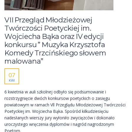
VII Przegląd Młodzieżowej
Twórczości Poetyckiej im.
Wojciecha Bąka oraz IV edycji
konkursu ” Muzyka Krzysztofa
Komedy Trzcińskiego słowem
malowana”
07
KWI
6 kwietnia w auli szkolnej odbyło się podsumowanie i
rozstrzygnięcie dwóch konkursow poetyckich o zasięgu
powiatowym w ramach Vll Przeglądu Młodzieżowej Twórczości
Poetyckiej im. Wojciecha Bąka. Spośród kilkudziesięciu
nadesłanych wierszy jury wyłoniło zwycięzców i dokonało
uroczystego wręczenia dyplomów i nagród nagrodzonym
Poetom.