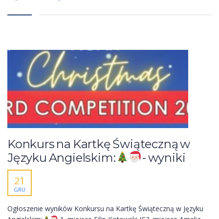
Konkurs na Kartkę Świąteczną w
Języku Angielskim:
- wyniki
21
GRU
Ogłoszenie wyników Konkursu na Kartkę Świąteczną w Języku