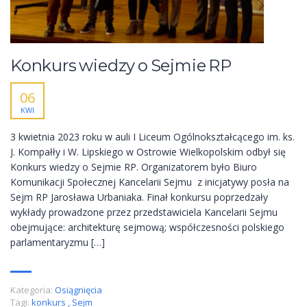
Konkurs wiedzy o Sejmie RP
06
KWI
3 kwietnia 2023 roku w auli I Liceum Ogólnokształcącego im. ks.
J. Kompałły i W. Lipskiego w Ostrowie Wielkopolskim odbył się
Konkurs wiedzy o Sejmie RP. Organizatorem było Biuro
Komunikacji Społecznej Kancelarii Sejmu z inicjatywy posła na
Sejm RP Jarosława Urbaniaka. Finał konkursu poprzedzały
wykłady prowadzone przez przedstawiciela Kancelarii Sejmu
obejmujące: architekturę sejmową; współczesności polskiego
parlamentaryzmu […]
Kategoria:
Osiągnięcia
Tagi:
konkurs
,
Sejm