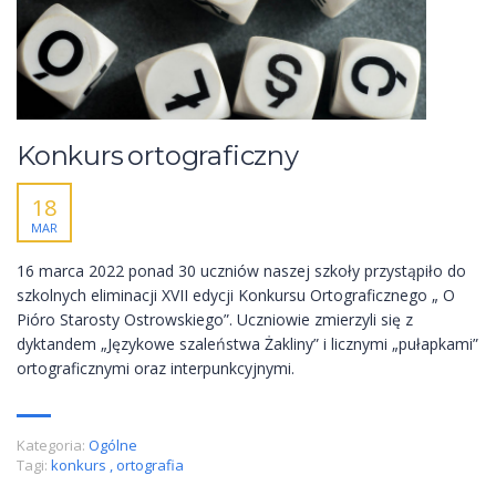
Konkurs ortograficzny
18
MAR
16 marca 2022 ponad 30 uczniów naszej szkoły przystąpiło do
szkolnych eliminacji XVII edycji Konkursu Ortograficznego „ O
Pióro Starosty Ostrowskiego”. Uczniowie zmierzyli się z
dyktandem „Językowe szaleństwa Żakliny” i licznymi „pułapkami”
ortograficznymi oraz interpunkcyjnymi.
Kategoria:
Ogólne
Tagi:
konkurs
,
ortografia