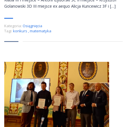
Golanowski 3D III miejsce ex aequo Alicja Kuncewicz 3F i […]
Kategoria:
Osiągnięcia
Tagi:
konkurs
,
matematyka