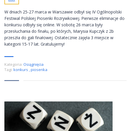
MAR
W dniach 25-27 marca w Warszawie odbył się IV Ogólnopolski
Festiwal Polskiej Piosenki Rozrywkowej. Pierwsze eliminacje do
konkursu odbyły się online. W sobotę 26 marca były
przesłuchania do finału, po których, Marysia Kupczyk z 2b
przeszła do gali finałowej. Ostatecznie zajęła 3 miejsce w
kategorii 15-17 lat. Gratulujemy!
Kategoria:
Osiągnięcia
Tagi:
konkurs
,
piosenka