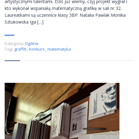
artystycznymi talentami. Dziś już wiemy, czyj projekt wygrał i
kto wykonał wspaniałą matematyczną grafikę w sali nr 32.
Laureatkami są uczennice klasy 3BP: Natalia Pawlak Monika
Sztukowska Iga […]
Kategoria:
Ogólne
Tagi:
graffiti
,
konkurs
,
matematyka