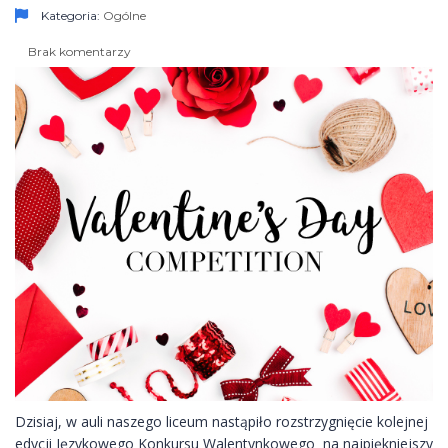
Kategoria:
Ogólne
Brak komentarzy
Dzisiaj, w auli naszego liceum nastąpiło rozstrzygnięcie kolejnej
edycji Językowego Konkursu Walentynkowego na najpiękniejszy