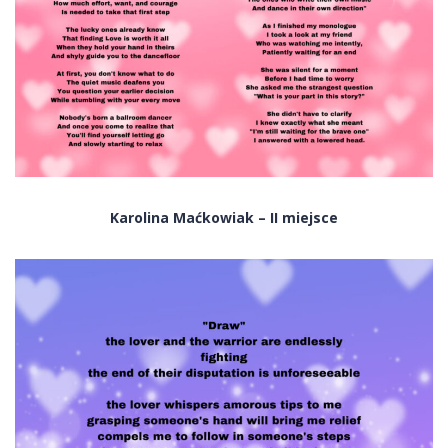
Karolina Maćkowiak – II miejsce