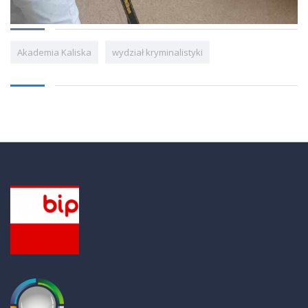
Akademia Kaliska
wydział kryminalistyki