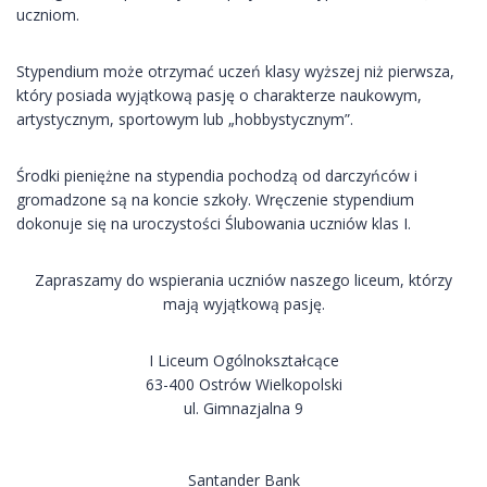
uczniom.
Stypendium może otrzymać uczeń klasy wyższej niż pierwsza,
który posiada wyjątkową pasję o charakterze naukowym,
artystycznym, sportowym lub „hobbystycznym”.
Środki pieniężne na stypendia pochodzą od darczyńców i
gromadzone są na koncie szkoły. Wręczenie stypendium
dokonuje się na uroczystości Ślubowania uczniów klas I.
Zapraszamy do wspierania uczniów naszego liceum, którzy
mają wyjątkową pasję.
I Liceum Ogólnokształcące
63-400 Ostrów Wielkopolski
ul. Gimnazjalna 9
Santander Bank