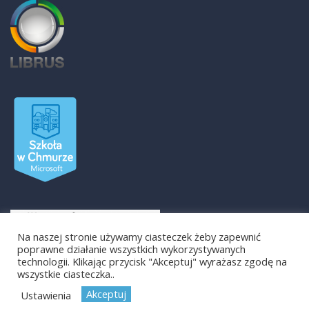
Na naszej stronie używamy ciasteczek żeby zapewnić
poprawne działanie wszystkich wykorzystywanych
technologii. Klikając przycisk "Akceptuj" wyrażasz zgodę na
wszystkie ciasteczka..
Akceptuj
Ustawienia