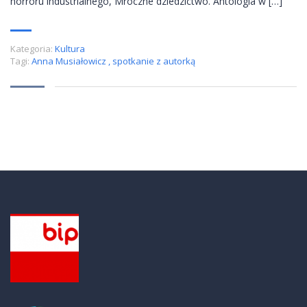
horroru industrialnego, Mroczne dziedzictwo. Antologia w […]
Kategoria:
Kultura
Tagi:
Anna Musiałowicz
,
spotkanie z autorką