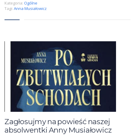
Kategoria:
Ogólne
Tagi:
Anna Musiałowicz
Zagłosujmy na powieść naszej
absolwentki Anny Musiałowicz