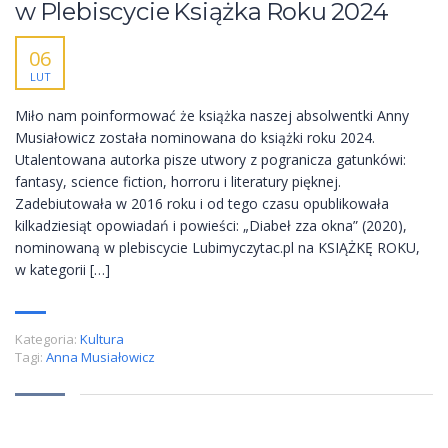
w Plebiscycie Książka Roku 2024
06
LUT
Miło nam poinformować że książka naszej absolwentki Anny
Musiałowicz została nominowana do książki roku 2024.
Utalentowana autorka pisze utwory z pogranicza gatunkówi:
fantasy, science fiction, horroru i literatury pięknej.
Zadebiutowała w 2016 roku i od tego czasu opublikowała
kilkadziesiąt opowiadań i powieści: „Diabeł zza okna” (2020),
nominowaną w plebiscycie Lubimyczytac.pl na KSIĄŻKĘ ROKU,
w kategorii […]
Kategoria:
Kultura
Tagi:
Anna Musiałowicz