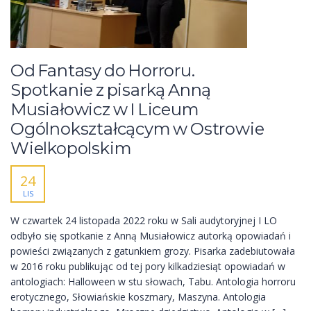
Od Fantasy do Horroru.
Spotkanie z pisarką Anną
Musiałowicz w I Liceum
Ogólnokształcącym w Ostrowie
Wielkopolskim
24
LIS
W czwartek 24 listopada 2022 roku w Sali audytoryjnej I LO
odbyło się spotkanie z Anną Musiałowicz autorką opowiadań i
powieści związanych z gatunkiem grozy. Pisarka zadebiutowała
w 2016 roku publikując od tej pory kilkadziesiąt opowiadań w
antologiach: Halloween w stu słowach, Tabu. Antologia horroru
erotycznego, Słowiańskie koszmary, Maszyna. Antologia