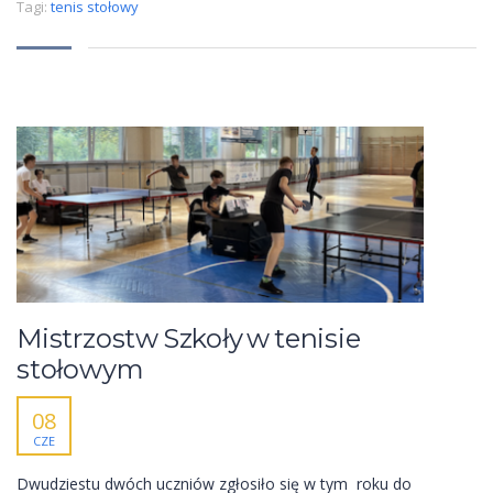
Tagi:
tenis stołowy
Mistrzostw Szkoły w tenisie
stołowym
08
CZE
Dwudziestu dwóch uczniów zgłosiło się w tym roku do