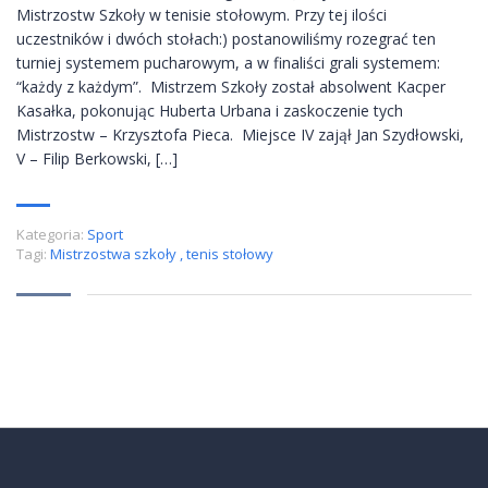
Mistrzostw Szkoły w tenisie stołowym. Przy tej ilości
uczestników i dwóch stołach:) postanowiliśmy rozegrać ten
turniej systemem pucharowym, a w finaliści grali systemem:
“każdy z każdym”. Mistrzem Szkoły został absolwent Kacper
Kasałka, pokonując Huberta Urbana i zaskoczenie tych
Mistrzostw – Krzysztofa Pieca. Miejsce IV zajął Jan Szydłowski,
V – Filip Berkowski, […]
Kategoria:
Sport
Tagi:
Mistrzostwa szkoły
,
tenis stołowy