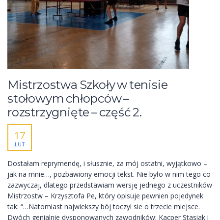
Mistrzostwa Szkoły w tenisie
stołowym chłopców –
rozstrzygnięte – część 2.
17
LUT
Dostałam reprymendę, i słusznie, za mój ostatni, wyjątkowo –
jak na mnie…, pozbawiony emocji tekst. Nie było w nim tego co
zazwyczaj, dlatego przedstawiam wersję jednego z uczestników
Mistrzostw – Krzysztofa Pe, który opisuje pewnien pojedynek
tak: “…Natomiast najwiekszy bój toczyl sie o trzecie miejsce.
Dwóch genialnie dysponowanych zawodników: Kacper Stasiak i