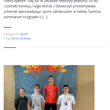
i nieoczywiste. Gdy już w zasadzie mieliśmy pewność co do
czołówki turnieju, nagle któraś z dziewczyn przełamywała
schemat wprowadzając spore zamieszanie w tabelę. Summa
summarum rozgrywki o […]
Kategoria:
Sport
Tagi:
tenis stołowy