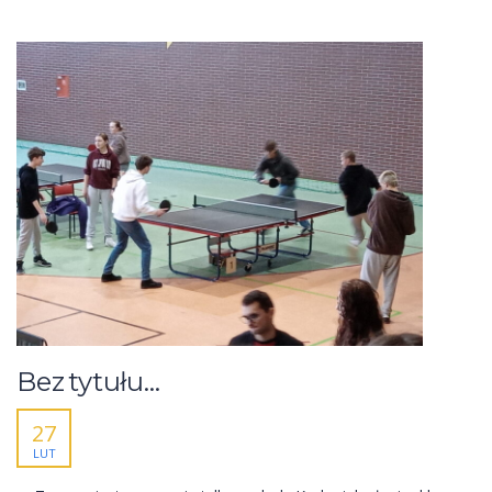
Bez tytułu…
27
LUT