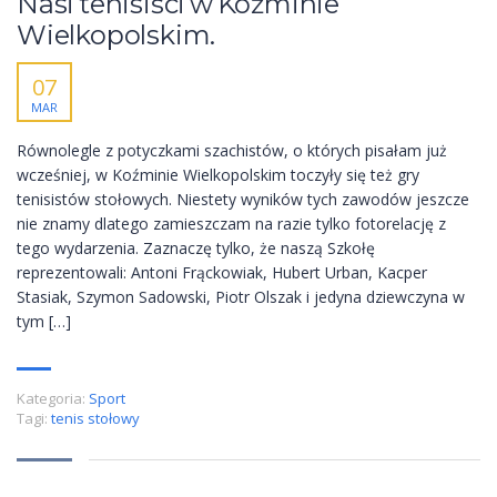
Nasi tenisiści w Koźminie
Wielkopolskim.
07
MAR
Równolegle z potyczkami szachistów, o których pisałam już
wcześniej, w Koźminie Wielkopolskim toczyły się też gry
tenisistów stołowych. Niestety wyników tych zawodów jeszcze
nie znamy dlatego zamieszczam na razie tylko fotorelację z
tego wydarzenia. Zaznaczę tylko, że naszą Szkołę
reprezentowali: Antoni Frąckowiak, Hubert Urban, Kacper
Stasiak, Szymon Sadowski, Piotr Olszak i jedyna dziewczyna w
tym […]
Kategoria:
Sport
Tagi:
tenis stołowy