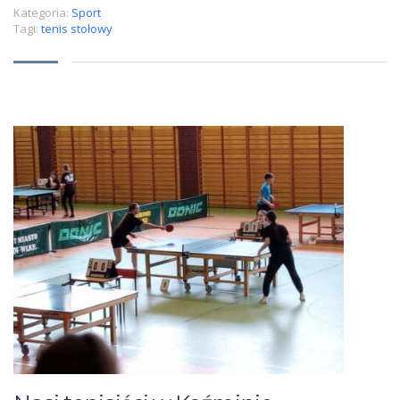
Kategoria:
Sport
Tagi:
tenis stołowy