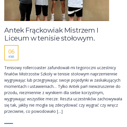
Antek Frąckowiak Mistrzem I
Liceum w tenisie stołowym.
06
KWI
Tenisowy rollercoaster zafundowali mi tegoroczni uczestnicy
finałów Mistrzostw Szkoły w tenisie stołowym naprzemiennie
wygrywając lub przegrywając swoje pojedynki w zaskakujących
momentach i ustawieniach… Tylko Antek parł niewzruszenie do
przodu, niezmiennie z wynikiem dla siebie korzystnym,
wygrywając wszystkie mecze. Reszta uczestników zachowywała
się tak, jakby nie mogła się zdecydować czy wygrać czy wręcz
przeciwnie, co powodowało […]