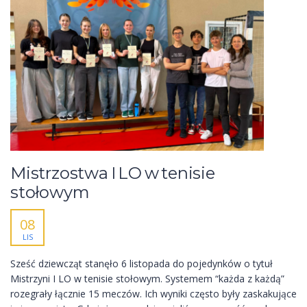
Mistrzostwa I LO w tenisie
stołowym
08
LIS
Sześć dziewcząt stanęło 6 listopada do pojedynków o tytuł
Mistrzyni I LO w tenisie stołowym. Systemem “każda z każdą”
rozegrały łącznie 15 meczów. Ich wyniki często były zaskakujące