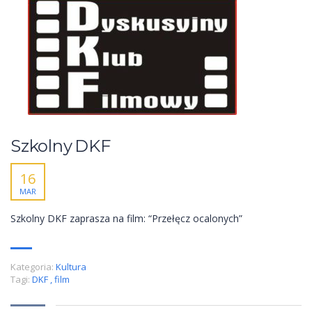
Szkolny DKF
16
MAR
Szkolny DKF zaprasza na film: “Przełęcz ocalonych”
Kategoria:
Kultura
Tagi:
DKF
,
film