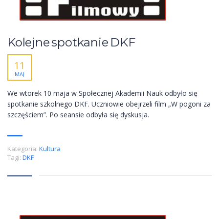
Kolejne spotkanie DKF
11
MAJ
We wtorek 10 maja w Społecznej Akademii Nauk odbyło się
spotkanie szkolnego DKF. Uczniowie obejrzeli film „W pogoni za
szczęściem”. Po seansie odbyła się dyskusja.
Kategoria:
Kultura
Tagi:
DKF