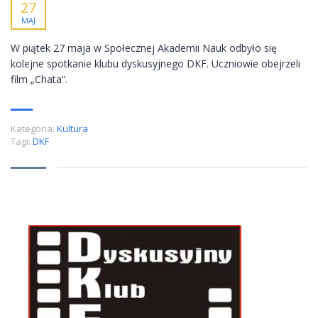
27
MAJ
W piątek 27 maja w Społecznej Akademii Nauk odbyło się
kolejne spotkanie klubu dyskusyjnego DKF. Uczniowie obejrzeli
film „Chata”.
Kategoria:
Kultura
Tagi:
DKF