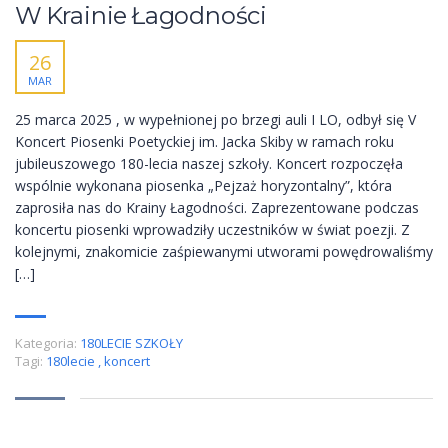
W Krainie Łagodności
26
MAR
25 marca 2025 , w wypełnionej po brzegi auli I LO, odbył się V
Koncert Piosenki Poetyckiej im. Jacka Skiby w ramach roku
jubileuszowego 180-lecia naszej szkoły. Koncert rozpoczęła
wspólnie wykonana piosenka „Pejzaż horyzontalny”, która
zaprosiła nas do Krainy Łagodności. Zaprezentowane podczas
koncertu piosenki wprowadziły uczestników w świat poezji. Z
kolejnymi, znakomicie zaśpiewanymi utworami powędrowaliśmy
[…]
Kategoria:
180LECIE SZKOŁY
Tagi:
180lecie
,
koncert