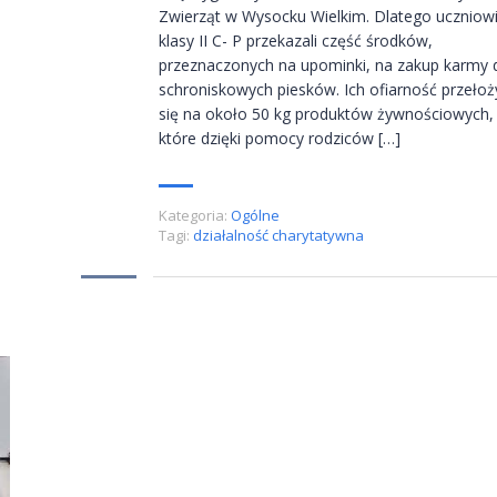
Zwierząt w Wysocku Wielkim. Dlatego uczniow
klasy II C- P przekazali część środków,
przeznaczonych na upominki, na zakup karmy 
schroniskowych piesków. Ich ofiarność przełoż
się na około 50 kg produktów żywnościowych,
które dzięki pomocy rodziców […]
Kategoria:
Ogólne
Tagi:
działalność charytatywna