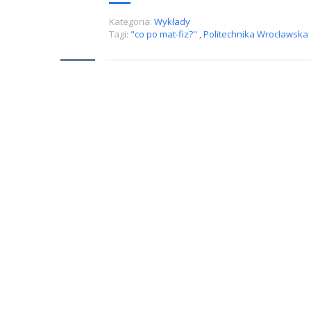
Kategoria:
Wykłady
Tagi:
"co po mat-fiz?"
,
Politechnika Wrocławska