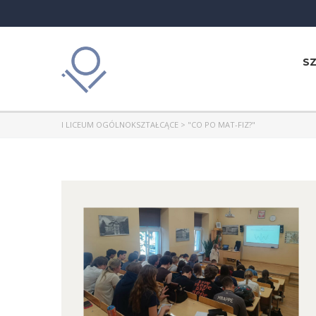
S
I LICEUM OGÓLNOKSZTAŁCĄCE
>
"CO PO MAT-FIZ?"