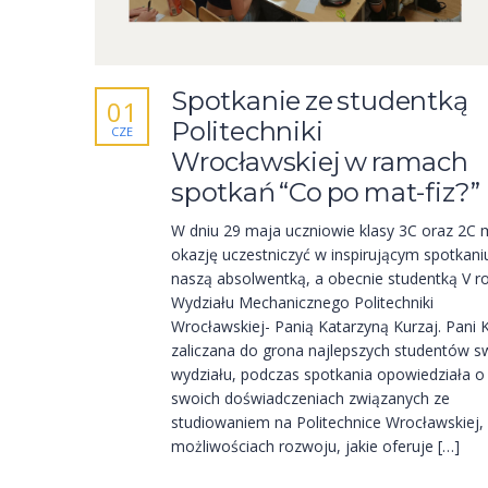
Spotkanie ze studentką
01
Politechniki
CZE
Wrocławskiej w ramach
spotkań “Co po mat-fiz?”
W dniu 29 maja uczniowie klasy 3C oraz 2C m
okazję uczestniczyć w inspirującym spotkani
naszą absolwentką, a obecnie studentką V r
Wydziału Mechanicznego Politechniki
Wrocławskiej- Panią Katarzyną Kurzaj. Pani K
zaliczana do grona najlepszych studentów 
wydziału, podczas spotkania opowiedziała o
swoich doświadczeniach związanych ze
studiowaniem na Politechnice Wrocławskiej,
możliwościach rozwoju, jakie oferuje […]