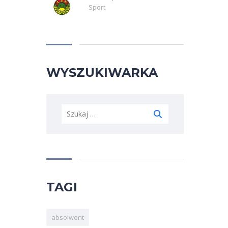
Sport
WYSZUKIWARKA
Szukaj:
TAGI
absolwent