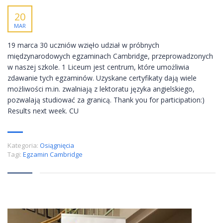
20
MAR
19 marca 30 uczniów wzięło udział w próbnych
międzynarodowych egzaminach Cambridge, przeprowadzonych
w naszej szkole. 1 Liceum jest centrum, które umożliwia
zdawanie tych egzaminów. Uzyskane certyfikaty dają wiele
możliwości m.in. zwalniają z lektoratu języka angielskiego,
pozwalają studiować za granicą. Thank you for participation:)
Results next week. CU
Kategoria:
Osiągnięcia
Tagi:
Egzamin Cambridge