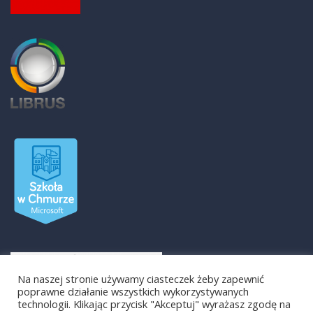
Na naszej stronie używamy ciasteczek żeby zapewnić
poprawne działanie wszystkich wykorzystywanych
technologii. Klikając przycisk "Akceptuj" wyrażasz zgodę na