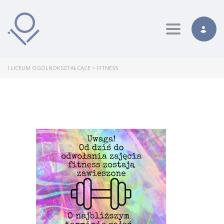
Toggle nav
I LICEUM OGÓLNOKSZTAŁCĄCE
>
FITNESS