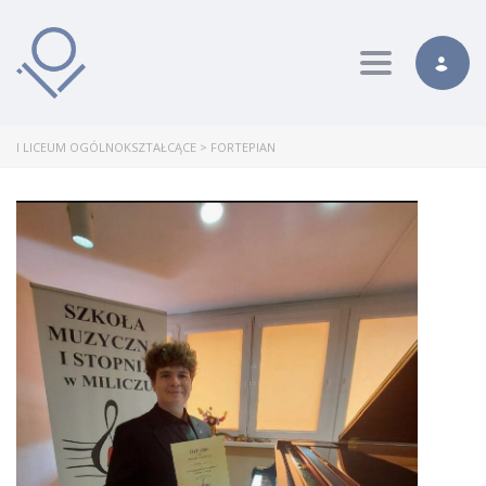
Toggle nav
I LICEUM OGÓLNOKSZTAŁCĄCE
>
FORTEPIAN