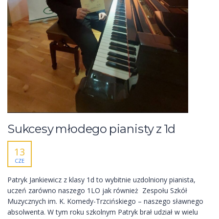
Sukcesy młodego pianisty z 1d
13
CZE
Patryk Jankiewicz z klasy 1d to wybitnie uzdolniony pianista,
uczeń zarówno naszego 1LO jak również Zespołu Szkół
Muzycznych im. K. Komedy-Trzcińskiego – naszego sławnego
absolwenta. W tym roku szkolnym Patryk brał udział w wielu