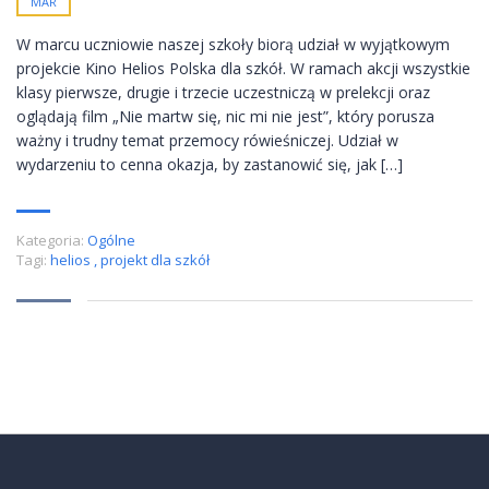
MAR
W marcu uczniowie naszej szkoły biorą udział w wyjątkowym
projekcie Kino Helios Polska dla szkół. W ramach akcji wszystkie
klasy pierwsze, drugie i trzecie uczestniczą w prelekcji oraz
oglądają film „Nie martw się, nic mi nie jest”, który porusza
ważny i trudny temat przemocy rówieśniczej. Udział w
wydarzeniu to cenna okazja, by zastanowić się, jak […]
Kategoria:
Ogólne
Tagi:
helios
,
projekt dla szkół