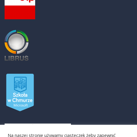
Na naszej stronie używamy ciasteczek żeby zapewnić