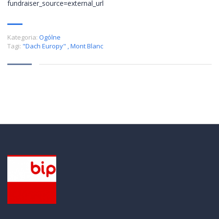
fundraiser_source=external_url
Kategoria:
Ogólne
Tagi:
"Dach Europy"
,
Mont Blanc