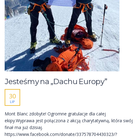
Jesteśmy na „Dachu Europy”
30
LIP
Mont Blanc zdobyte! Ogromne gratulacje dla całej
ekipy.Wyprawa jest połączona z akcją charytatywną, która swój
finał ma już dzisiaj.
https://www.facebook.com/donate/337578704430323/?