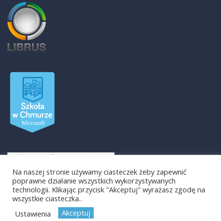
Na naszej stronie używamy ciasteczek żeby zapewnić
poprawne działanie wszystkich wykorzystywanych
technologii. Klikając przycisk "Akceptuj" wyrażasz zgodę na
wszystkie ciasteczka..
Akceptuj
Ustawienia