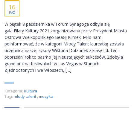
16
PAŹ
W piątek 8 października w Forum Synagoga odbyła się
gala Filary Kultury 2021 zorganizowana przez Prezydent Miasta
Ostrowa Wielkopolskiego Beatę Klimek. Miło nam
poinformować, że w kategorii Młody Talent laureatką została
uczennica naszej szkoły Wiktoria Dołżonek z klasy IId. Ten i
poprzedni rok to pasmo jej nieustających sukcesów. Zdobyła
grand prix na festiwalach w Las Vegas w Stanach
Zjednoczonych i we Włoszech, […]
Kategoria:
Kultura
Tagi:
młody talent
,
muzyka