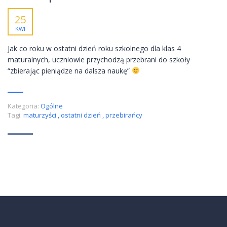
25
KWI
Jak co roku w ostatni dzień roku szkolnego dla klas 4
maturalnych, uczniowie przychodzą przebrani do szkoły
“zbierając pieniądze na dalsza naukę”
Kategoria:
Ogólne
Tagi:
maturzyści
,
ostatni dzień
,
przebirańcy