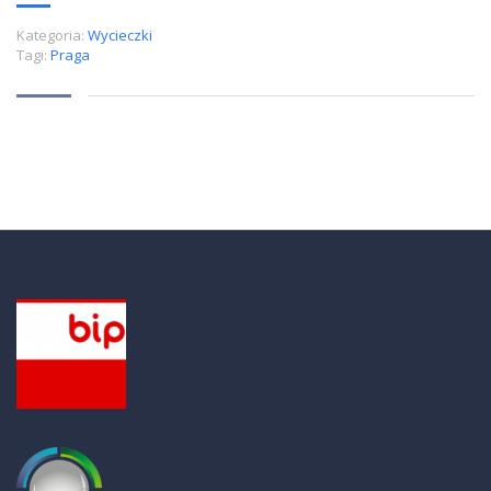
Kategoria:
Wycieczki
Tagi:
Praga