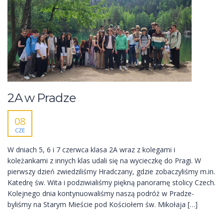
2A w Pradze
08
CZE
W dniach 5, 6 i 7 czerwca klasa 2A wraz z kolegami i
koleżankami z innych klas udali się na wycieczkę do Pragi. W
pierwszy dzień zwiedziliśmy Hradczany, gdzie zobaczyliśmy m.in.
Katedrę św. Wita i podziwialiśmy piękną panoramę stolicy Czech.
Kolejnego dnia kontynuowaliśmy naszą podróż w Pradze-
byliśmy na Starym Mieście pod Kościołem św. Mikołaja […]