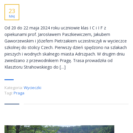
23
MAJ
Od 20 do 22 maja 2024 roku uczniowie klas I C i I F z
opiekunami prof. Jarosławem Paszkiewiczem, Jakubem
Gaworzewskim i Józefem Pietrzakiem uczestniczyli w wycieczce
szkolnej do stolicy Czech. Pierwszy dzień spędzono na szlakach
pieszych i wodnych skalnego miasta Adrszpach. W drugim dniu
zwiedzano z przewodnikiem Pragę. Trasa prowadziła od
Klasztoru Strahowskiego do […]
Kategoria:
Wycieczki
Tagi:
Praga