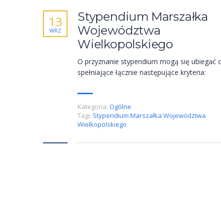
Stypendium Marszałka
13
Województwa
WRZ
Wielkopolskiego
O przyznanie stypendium mogą się ubiegać 
spełniające łącznie następujące kryteria:
Kategoria:
Ogólne
Tagi:
Stypendium Marszałka Województwa
Wielkopolskiego