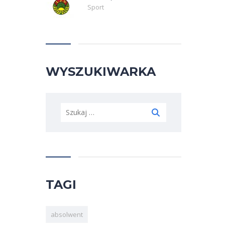
Sport
WYSZUKIWARKA
Szukaj:
TAGI
absolwent