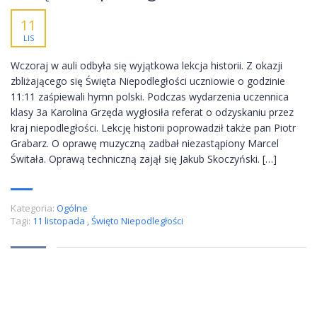
11
LIS
Wczoraj w auli odbyła się wyjątkowa lekcja historii. Z okazji
zbliżającego się Święta Niepodległości uczniowie o godzinie
11:11 zaśpiewali hymn polski. Podczas wydarzenia uczennica
klasy 3a Karolina Grzęda wygłosiła referat o odzyskaniu przez
kraj niepodległości. Lekcję historii poprowadził także pan Piotr
Grabarz. O oprawę muzyczną zadbał niezastąpiony Marcel
Świtała. Oprawą techniczną zajął się Jakub Skoczyński. […]
Kategoria:
Ogólne
Tagi:
11 listopada
,
Święto Niepodległości