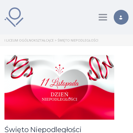
Toggle nav
I LICEUM OGÓLNOKSZTAŁCĄCE
>
ŚWIĘTO NIEPODLEGŁOŚCI
Święto Niepodległości