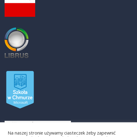
Na naszej stronie używamy ciasteczek żeby zapewnić