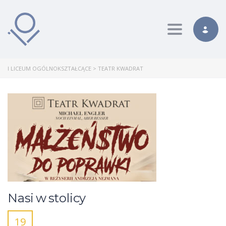
Toggle nav
I LICEUM OGÓLNOKSZTAŁCĄCE
>
TEATR KWADRAT
Nasi w stolicy
19