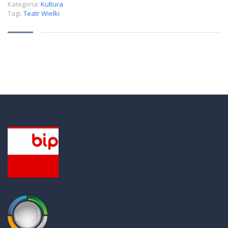
Kategoria:
Kultura
Tagi:
Teatr Wielki