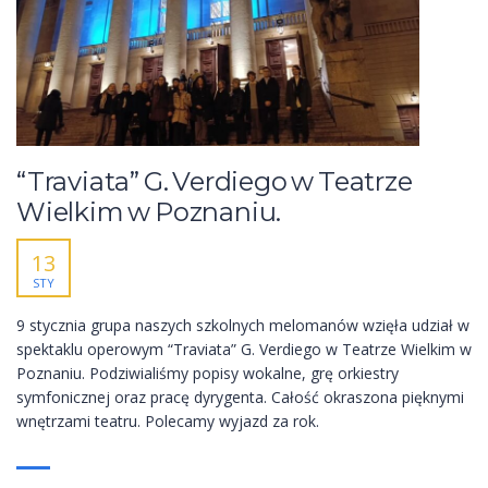
“Traviata” G. Verdiego w Teatrze
Wielkim w Poznaniu.
13
STY
9 stycznia grupa naszych szkolnych melomanów wzięła udział w
spektaklu operowym “Traviata” G. Verdiego w Teatrze Wielkim w
Poznaniu. Podziwialiśmy popisy wokalne, grę orkiestry
symfonicznej oraz pracę dyrygenta. Całość okraszona pięknymi
wnętrzami teatru. Polecamy wyjazd za rok.