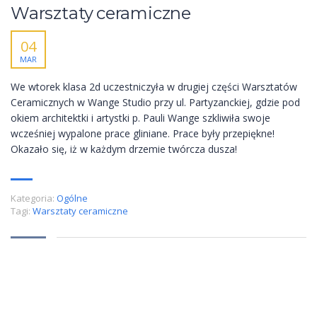
Warsztaty ceramiczne
04
MAR
We wtorek klasa 2d uczestniczyła w drugiej części Warsztatów
Ceramicznych w Wange Studio przy ul. Partyzanckiej, gdzie pod
okiem architektki i artystki p. Pauli Wange szkliwiła swoje
wcześniej wypalone prace gliniane. Prace były przepiękne!
Okazało się, iż w każdym drzemie twórcza dusza!
Kategoria:
Ogólne
Tagi:
Warsztaty ceramiczne