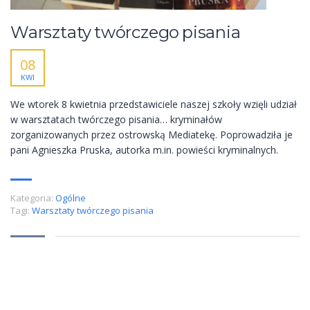
Warsztaty twórczego pisania
08
KWI
We wtorek 8 kwietnia przedstawiciele naszej szkoły wzięli udział
w warsztatach twórczego pisania… kryminałów
zorganizowanych przez ostrowską Mediatekę. Poprowadziła je
pani Agnieszka Pruska, autorka m.in. powieści kryminalnych.
Kategoria:
Ogólne
Tagi:
Warsztaty twórczego pisania