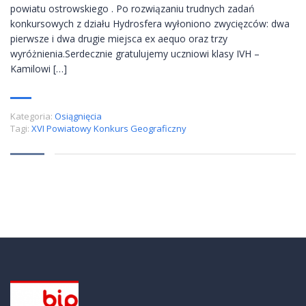
powiatu ostrowskiego . Po rozwiązaniu trudnych zadań
konkursowych z działu Hydrosfera wyłoniono zwycięzców: dwa
pierwsze i dwa drugie miejsca ex aequo oraz trzy
wyróżnienia.Serdecznie gratulujemy uczniowi klasy IVH –
Kamilowi […]
Kategoria:
Osiągnięcia
Tagi:
XVI Powiatowy Konkurs Geograficzny